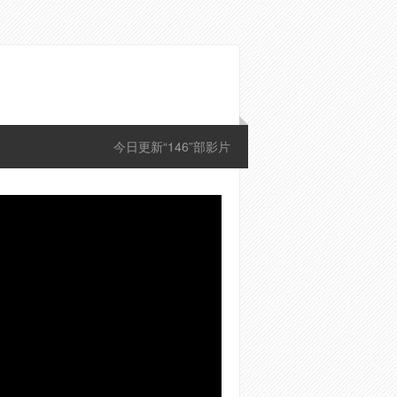
今日更新“146”部影片