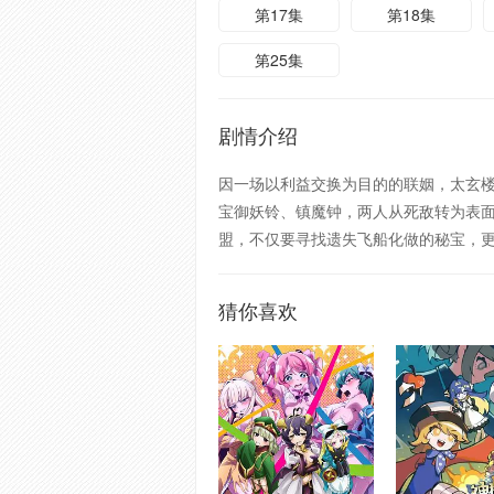
第17集
第18集
第25集
剧情介绍
因一场以利益交换为目的的联姻，太玄
宝御妖铃、镇魔钟，两人从死敌转为表面
盟，不仅要寻找遗失飞船化做的秘宝，更
猜你喜欢