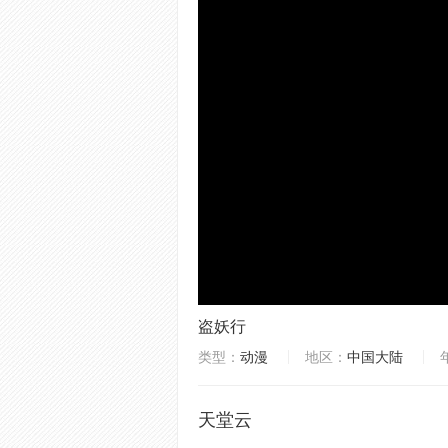
盗妖行
类型：
动漫
地区：
中国大陆
天堂云