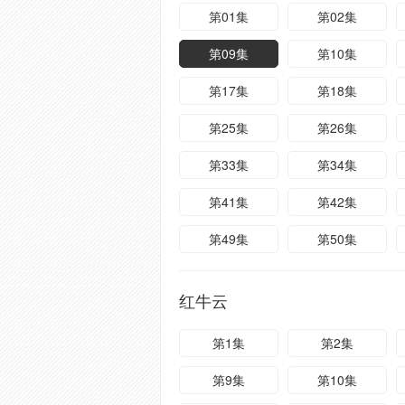
第01集
第02集
第09集
第10集
第17集
第18集
第25集
第26集
第33集
第34集
第41集
第42集
第49集
第50集
红牛云
第1集
第2集
第9集
第10集