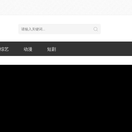
综艺
动漫
短剧