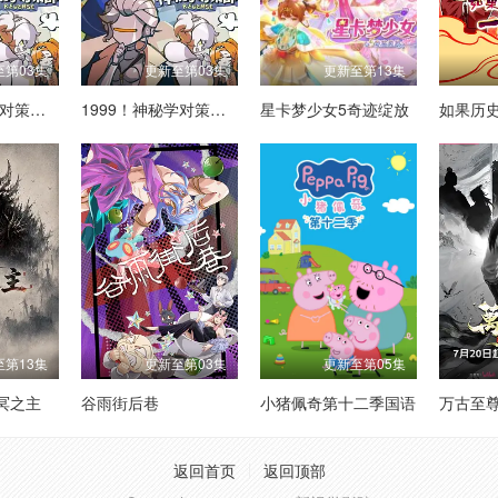
至第03集
更新至第03集
更新至第13集
1999！神秘学对策部国语
1999！神秘学对策部英语
星卡梦少女5奇迹绽放
至第13集
更新至第03集
更新至第05集
冥之主
谷雨街后巷
小猪佩奇第十二季国语
万古至
返回首页
返回顶部