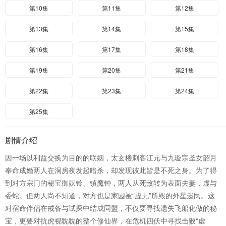
第10集
第11集
第12集
第13集
第14集
第15集
第16集
第17集
第18集
第19集
第20集
第21集
第22集
第23集
第24集
第25集
剧情介绍
因一场以利益交换为目的的联姻，太玄楼刺客江元与九璇宗圣女韶月
奉命成婚两人在洞房夜发起暗杀，却发现彼此皆是不死之身。为了得
到对方宗门的秘宝御妖铃、镇魔钟，两人从死敌转为表面夫妻，虚与
委蛇。但两人尚不知道，对方也是家园被“虚无”所毁的外星遗民。这
对宿命伴侣在戒备与试探中结成同盟，不仅要寻找遗失飞船化做的秘
宝，更要对抗虎视眈眈的整个修仙界，在危机四伏中寻找击败“虚