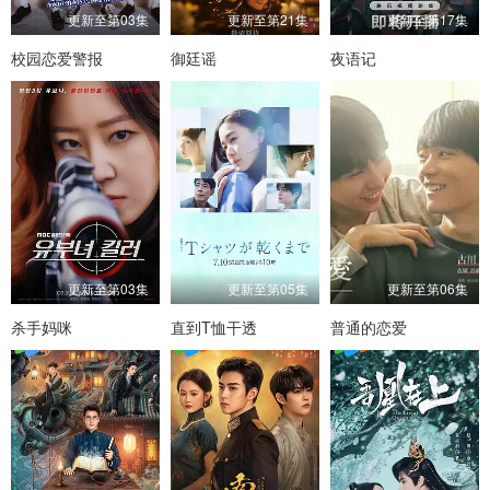
更新至第03集
更新至第21集
更新至第17集
校园恋爱警报
御廷谣
夜语记
更新至第03集
更新至第05集
更新至第06集
杀手妈咪
直到T恤干透
普通的恋爱