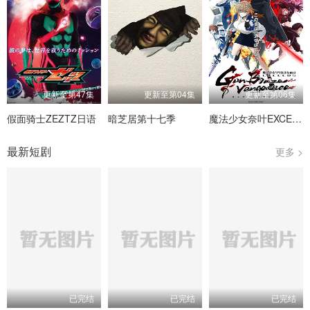
更新至第47集
更新至第04集
更新至第06集
假面骑士ZEZTZ日语
暗芝居第十七季
魔法少女奈叶EXCEEDS Gun Blaze Vengeance
最新短剧
更多 >
已完结
已完结
已完结