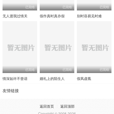
已完结
已完结
已完结
无人渡我过情关
假作真时真亦假
别时容易见时难
已完结
已完结
已完结
情深如许不曾谙
婚礼上的陌生人
假凤虚凰
友情链接
返回首页
返回顶部
Copyright © 2008-2026