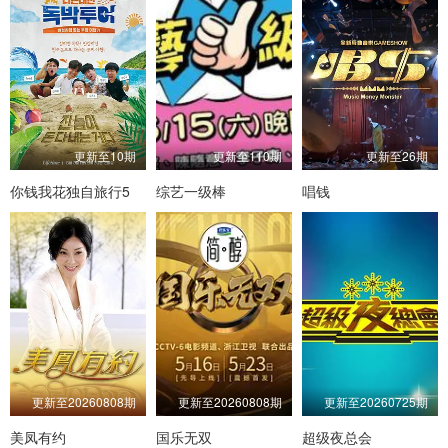
更新至10期
更新至110期
更新至26期
你钱我花独自旅行5
综艺一级棒
唱钱
更新至20260808期
更新至20260808期
更新至20260725期
美凤有约
国乐无双
超级夜总会