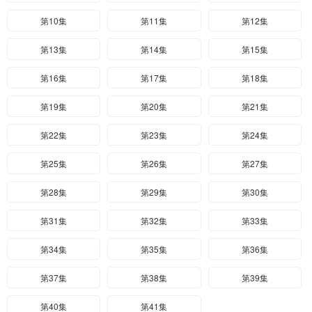
第10集
第11集
第12集
第13集
第14集
第15集
第16集
第17集
第18集
第19集
第20集
第21集
第22集
第23集
第24集
第25集
第26集
第27集
第28集
第29集
第30集
第31集
第32集
第33集
第34集
第35集
第36集
第37集
第38集
第39集
第40集
第41集