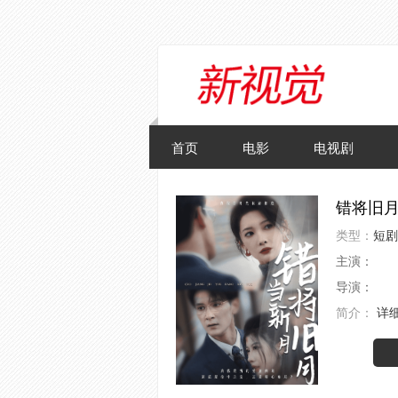
首页
电影
电视剧
错将旧
类型：
短剧
主演：
导演：
简介：
详细