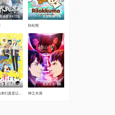
更新至第472集
更新至第19集
尊
轻松熊
更新至第06集
更新至第18集
我家的弟弟们真是让您费心了
神之水滴