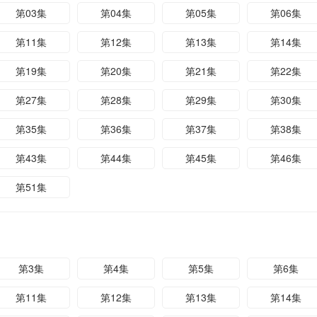
第03集
第04集
第05集
第06集
第11集
第12集
第13集
第14集
第19集
第20集
第21集
第22集
第27集
第28集
第29集
第30集
第35集
第36集
第37集
第38集
第43集
第44集
第45集
第46集
第51集
第3集
第4集
第5集
第6集
第11集
第12集
第13集
第14集