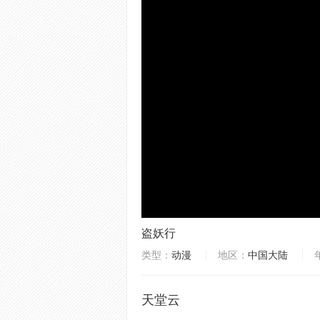
盗妖行
类型：
动漫
地区：
中国大陆
天堂云