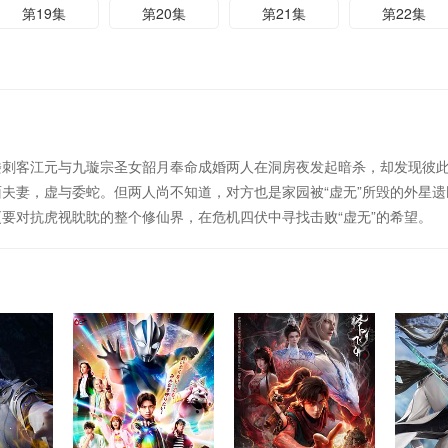
第19集
第20集
第21集
第22集
楼刺客江元与九璇宗圣女韶月奉命成婚两人在洞房夜发起暗杀，却发现彼
夫妻，虚与委蛇。但两人尚不知道，对方也是家园被“虚无”所毁的外星
要对抗虎视眈眈的整个修仙界，在危机四伏中寻找击败“虚无”的希望。