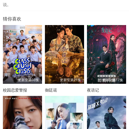
说。
猜你喜欢
更新至第03集
更新至第21集
更新至第17集
校园恋爱警报
御廷谣
夜语记