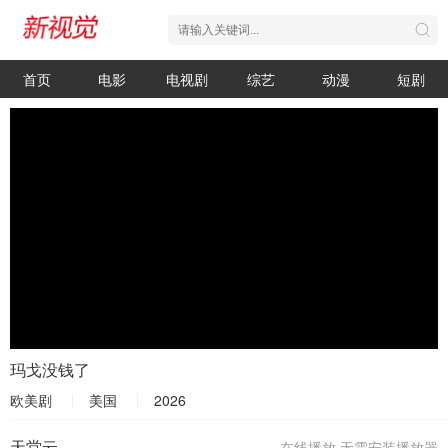
首页
电影
电视剧
综艺
动漫
短剧
玛戈没钱了
欧美剧
美国
2026
天堂云
在线播放,无需安装播放器