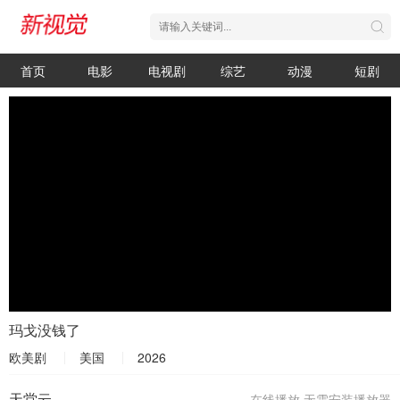
首页
电影
电视剧
综艺
动漫
短剧
玛戈没钱了
欧美剧
美国
2026
天堂云
在线播放,无需安装播放器