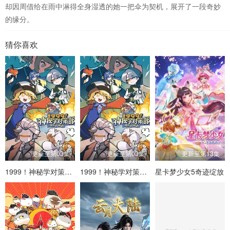
却因周借给在雨中淋得全身湿透的她一把伞为契机，展开了一段奇妙
的缘分。
猜你喜欢
更新至第03集
更新至第03集
更新至第13集
1999！神秘学对策部国语
1999！神秘学对策部英语
星卡梦少女5奇迹绽放