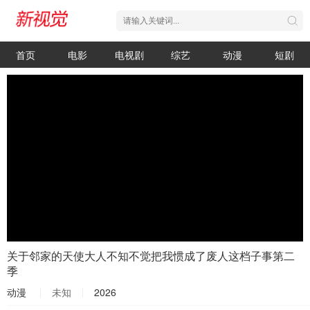
首页
电影
电视剧
综艺
动漫
短剧
关于邻家的天使大人不知不觉把我惯成了废人这档子事第二
季
动漫
未知
2026