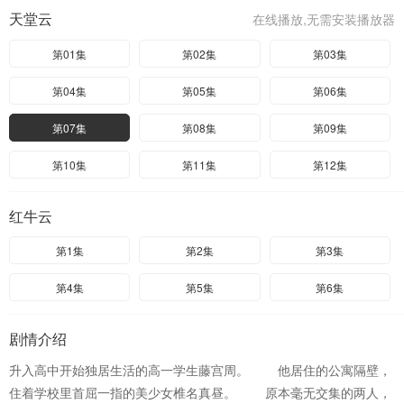
天堂云
在线播放,无需安装播放器
第01集
第02集
第03集
第04集
第05集
第06集
第07集
第08集
第09集
第10集
第11集
第12集
红牛云
第1集
第2集
第3集
第4集
第5集
第6集
剧情介绍
升入高中开始独居生活的高一学生藤宫周。 他居住的公寓隔壁，
住着学校里首屈一指的美少女椎名真昼。 原本毫无交集的两人，