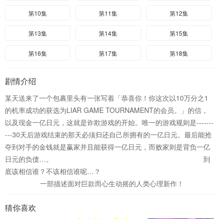
第10集
第11集
第12集
第13集
第14集
第15集
第16集
第17集
第18集
剧情介绍
某天送来了一个包裹里头有一张写着「恭喜你！你这次以10万分之1
的机率成功的获选为LIAR GAME TOURNAMENT的会员。」的信，
以及现金一亿日元，这就是诈欺游戏的开始。唯一的游戏规则是-------
---30天后游戏结束的那天必须归还自己所拥有的一亿日元。最后能抢
夺到对手的金钱就是赢家并且能获得一亿日元，而败家则是背负一亿
日元的负债…。 到
底该相信谁？不该相信谁呢…？
一部描述面对巨款而心生动摇的人类心理新作！
猜你喜欢