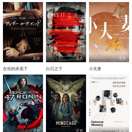
正片
正片
正片
在你的床底下
白日之下
小夫妻
正片
正片
正片