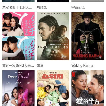
未定名四十七浪人续作
思维笼
宇宙记忆
正片
正片
正片
离过一次婚的2人未定的关系 SP
渗透
Waking Karma