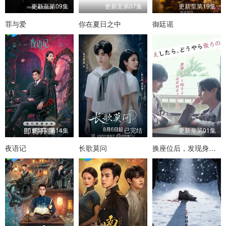
更新至第09集
更新至第07集
更新至第19集
罪与爱
你在夏日之中
御廷谣
更新至第14集
已完结
更新至第01集
夜语记
长歌莫问
换座位后，发现身后的男生好像喜欢我