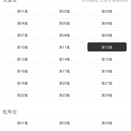
第01集
第02集
第03集
第04集
第05集
第06集
第07集
第08集
第09集
第10集
第11集
第12集
第13集
第14集
第15集
第16集
第17集
第18集
第19集
第20集
第21集
第22集
第23集
第24集
红牛云
第01集
第02集
第03集