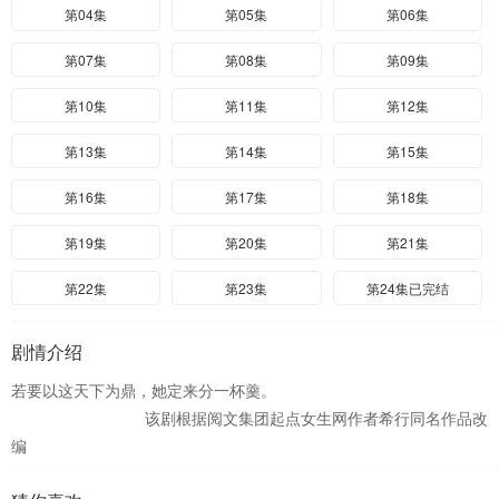
第04集
第05集
第06集
第07集
第08集
第09集
第10集
第11集
第12集
第13集
第14集
第15集
第16集
第17集
第18集
第19集
第20集
第21集
第22集
第23集
第24集已完结
剧情介绍
若要以这天下为鼎，她定来分一杯羹。
该剧根据阅文集团起点女生网作者希行同名作品改
编