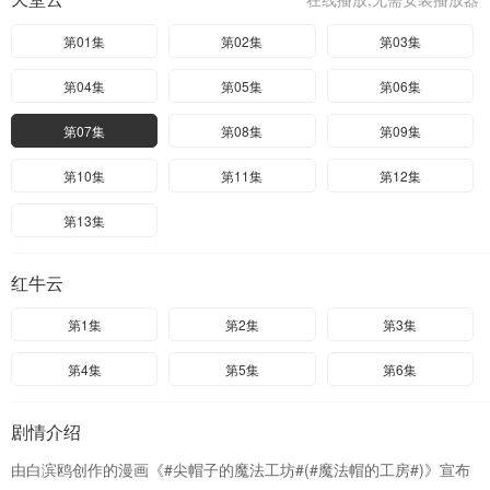
第01集
第02集
第03集
第04集
第05集
第06集
第07集
第08集
第09集
第10集
第11集
第12集
第13集
红牛云
第1集
第2集
第3集
第4集
第5集
第6集
剧情介绍
由白滨鸥创作的漫画《#尖帽子的魔法工坊#(#魔法帽的工房#)》宣布