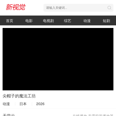
首页
电影
电视剧
综艺
动漫
短剧
尖帽子的魔法工坊
动漫
日本
2026
天堂云
在线播放,无需安装播放器