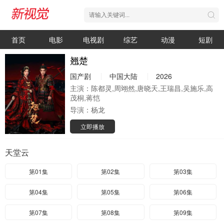
首页
电影
电视剧
综艺
动漫
短剧
翘楚
国产剧
中国大陆
2026
主演：
陈都灵,周翊然,唐晓天,王瑞昌,吴施乐,高
茂桐,蒋恺
导演：
杨龙
立即播放
天堂云
第01集
第02集
第03集
第04集
第05集
第06集
第07集
第08集
第09集