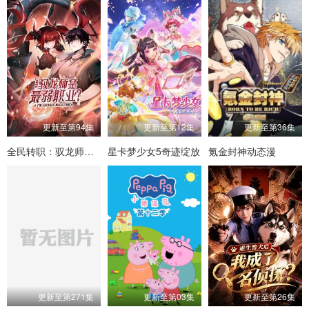
更新至第94集
更新至第12集
更新至第36集
全民转职：驭龙师是最弱职业？动态漫
星卡梦少女5奇迹绽放
氪金封神动态漫
更新至第271集
更新至第03集
更新至第26集