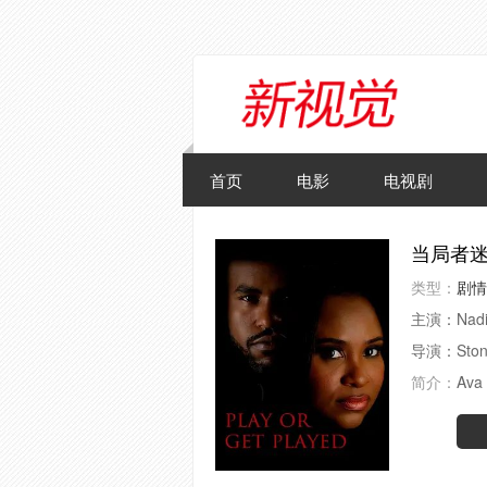
首页
电影
电视剧
当局者迷 Pl
类型：
剧情
主演：
Nad
导演：
Ston
简介：
Ava 