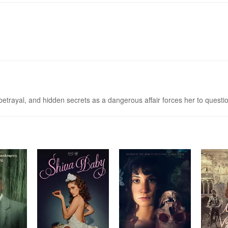
betrayal, and hidden secrets as a dangerous affair forces her to quest