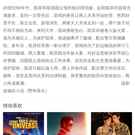
20世纪90年代，陈异和苗靖因父母的相识而结缘。起初陈异对苗靖充
满敌意，直到一次受伤后，苗靖的善良让两人关系开始转变。然而好
景不长，陈父去世、苗母消失，两家大人并未走到一起，两个孩子却
不得不相依为命。来到大学，苗靖勇敢告白，陈异却被卷入纵火案，
成为关键证人，为保护苗靖，他逼她离开了藤城，配合警方抓捕嫌
犯。多年后，陈异经营着一家台球厅，苗靖则为了好运物流的审计工
作回到藤城。两人重逢，陈异因当年纵火案，对好运老板张宾早就心
存警惕，试图阻止苗靖前去工作未果。张宾的走私生意逐渐暴露，为
保护苗靖，陈异只能以身入局，两人并肩作战，配合警方对抗张宾。
最终，张宾及其同伙受到法律制裁。身受重伤的陈异向苗靖告白，两
人终成眷属。 该剧
改编自小说《野狗骨头》
猜你喜欢