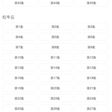
第43集
第44集
第45集
红牛云
第1集
第2集
第3集
第4集
第5集
第6集
第7集
第8集
第9集
第10集
第11集
第12集
第13集
第14集
第15集
第16集
第17集
第18集
第19集
第20集
第21集
第22集
第23集
第24集
第25集
第26集
第27集