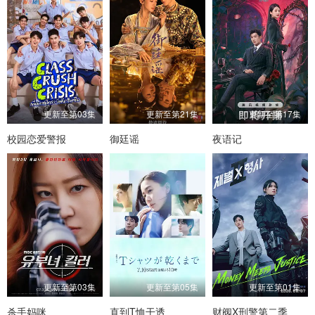
更新至第03集
更新至第21集
更新至第17集
校园恋爱警报
御廷谣
夜语记
更新至第03集
更新至第05集
更新至第01集
杀手妈咪
直到T恤干透
财阀X刑警第二季