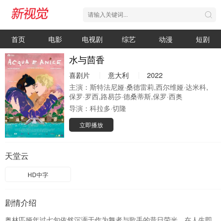
首页
电影
电视剧
综艺
动漫
短剧
水与茴香
喜剧片
意大利
2022
主演：
斯特法尼娅·桑德雷莉,西尔维娅·达米科,
保罗·罗西,路易莎·德桑蒂斯,保罗·西奥
导演：
科拉多·切隆
立即播放
天堂云
HD中字
剧情介绍
奥林匹娅年过七旬依然沉湎于作为舞者与歌手的昔日荣光，在人生即