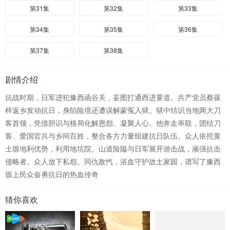
第31集
第32集
第33集
第34集
第35集
第36集
第37集
第38集
剧情介绍
抗战时期，日军进犯豫西函谷关，妄图打通西进要道。共产党员蔡葆
梓返乡发动抗日，身陷险境还遭误解蒙冤入狱。狱中结识当地两大刀
客首领，凭借胆识与格局化解恩怨、凝聚人心。他奔走串联，团结刀
客、爱国官兵与乡间百姓，整合各方力量组建抗日队伍。众人依托黄
土塬地利优势，利用地坑院、山道险隘与日军展开游击战，顽强抗击
侵略者。众人放下私怨、同仇敌忾，浴血守护故土家园，谱写了豫西
塬上民众奋勇抗日的热血传奇
猜你喜欢