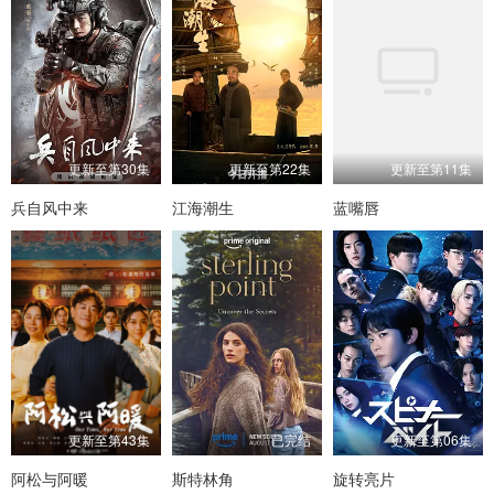
更新至第30集
更新至第22集
更新至第11集
兵自风中来
江海潮生
蓝嘴唇
更新至第43集
已完结
更新至第06集
阿松与阿暖
斯特林角
旋转亮片