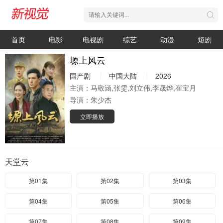
首页
电影
电视剧
综艺
动漫
短剧
塬上风云
国产剧
中国大陆
2026
主演：
马敬涵,张雯,刘立伟,李晟烨,崔宝月
导演：
朱少杰
立即播放
天堂云
第01集
第02集
第03集
第04集
第05集
第06集
第07集
第08集
第09集