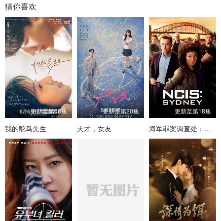
猜你喜欢
更新至第08集
更新至第20集
更新至第18集
我的鸵鸟先生
天才，女友
海军罪案调查处：悉尼第三季