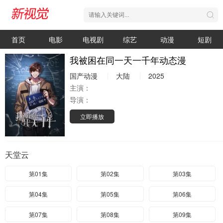
首页
电影
电视剧
综艺
动漫
短剧
我被困在同一天一千年动态漫
国产动漫
大陆
2025
主演：
导演：
立即播放
天堂云
第01集
第02集
第03集
第04集
第05集
第06集
第07集
第08集
第09集