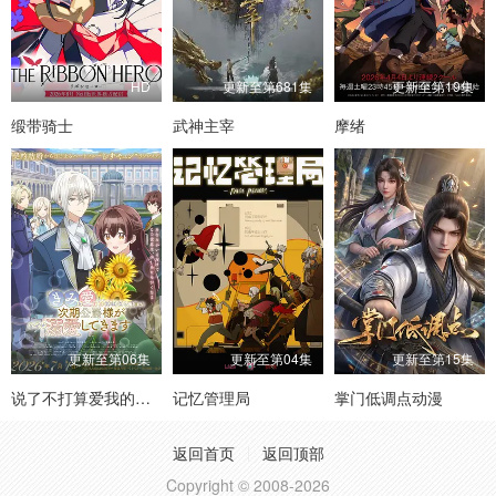
HD
更新至第681集
更新至第19集
缎带骑士
武神主宰
摩绪
更新至第06集
更新至第04集
更新至第15集
说了不打算爱我的公爵继承人，不知为何对我宠爱有加
记忆管理局
掌门低调点动漫
返回首页
返回顶部
Copyright © 2008-2026